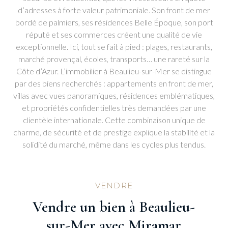
d’adresses à forte valeur patrimoniale. Son front de mer
bordé de palmiers, ses résidences Belle Époque, son port
réputé et ses commerces créent une qualité de vie
exceptionnelle. Ici, tout se fait à pied : plages, restaurants,
marché provençal, écoles, transports… une rareté sur la
Côte d’Azur. L’immobilier à Beaulieu-sur-Mer se distingue
par des biens recherchés : appartements en front de mer,
villas avec vues panoramiques, résidences emblématiques,
et propriétés confidentielles très demandées par une
clientèle internationale. Cette combinaison unique de
charme, de sécurité et de prestige explique la stabilité et la
solidité du marché, même dans les cycles plus tendus.
VENDRE
Vendre un bien à Beaulieu-
sur-Mer avec Miramar