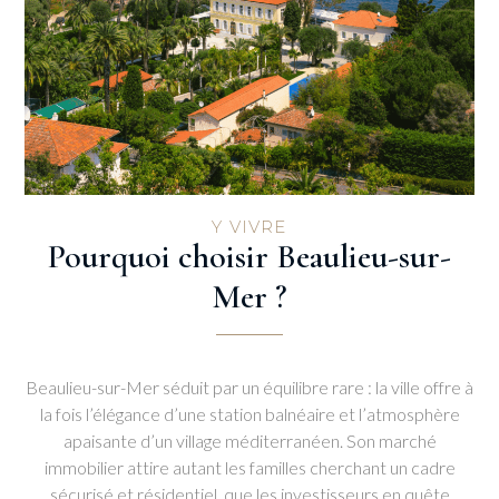
Y VIVRE
Pourquoi choisir Beaulieu-sur-
Mer ?
Beaulieu-sur-Mer séduit par un équilibre rare : la ville offre à
la fois l’élégance d’une station balnéaire et l’atmosphère
apaisante d’un village méditerranéen. Son marché
immobilier attire autant les familles cherchant un cadre
sécurisé et résidentiel, que les investisseurs en quête