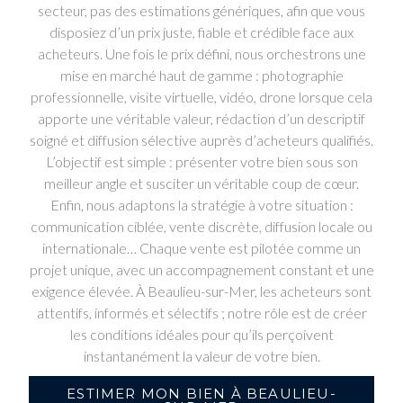
secteur, pas des estimations génériques, afin que vous
disposiez d’un prix juste, fiable et crédible face aux
acheteurs. Une fois le prix défini, nous orchestrons une
mise en marché haut de gamme : photographie
professionnelle, visite virtuelle, vidéo, drone lorsque cela
apporte une véritable valeur, rédaction d’un descriptif
soigné et diffusion sélective auprès d’acheteurs qualifiés.
L’objectif est simple : présenter votre bien sous son
meilleur angle et susciter un véritable coup de cœur.
Enfin, nous adaptons la stratégie à votre situation :
communication ciblée, vente discrète, diffusion locale ou
internationale… Chaque vente est pilotée comme un
projet unique, avec un accompagnement constant et une
exigence élevée. À Beaulieu-sur-Mer, les acheteurs sont
attentifs, informés et sélectifs ; notre rôle est de créer
les conditions idéales pour qu’ils perçoivent
instantanément la valeur de votre bien.
ESTIMER MON BIEN À BEAULIEU-