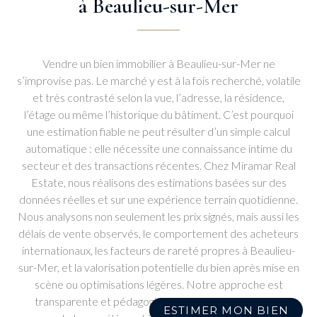
à Beaulieu-sur-Mer
Vendre un bien immobilier à Beaulieu-sur-Mer ne
s’improvise pas. Le marché y est à la fois recherché, volatile
et très contrasté selon la vue, l’adresse, la résidence,
l’étage ou même l’historique du bâtiment. C’est pourquoi
une estimation fiable ne peut résulter d’un simple calcul
automatique : elle nécessite une connaissance intime du
secteur et des transactions récentes. Chez Miramar Real
Estate, nous réalisons des estimations basées sur des
données réelles et sur une expérience terrain quotidienne.
Nous analysons non seulement les prix signés, mais aussi les
délais de vente observés, le comportement des acheteurs
internationaux, les facteurs de rareté propres à Beaulieu-
sur-Mer, et la valorisation potentielle du bien après mise en
scène ou optimisations légères. Notre approche est
transparente et pédagogique : nous vous expliquons
ESTIMER MON BIEN