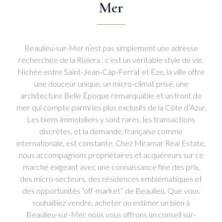
Mer
Beaulieu-sur-Mer n’est pas simplement une adresse
recherchée de la Riviera : c’est un véritable style de vie.
Nichée entre Saint-Jean-Cap-Ferrat et Èze, la ville offre
une douceur unique, un micro-climat prisé, une
architecture Belle Époque remarquable et un front de
mer qui compte parmi les plus exclusifs de la Côte d’Azur.
Les biens immobiliers y sont rares, les transactions
discrètes, et la demande, française comme
internationale, est constante. Chez Miramar Real Estate,
nous accompagnons propriétaires et acquéreurs sur ce
marché exigeant avec une connaissance fine des prix,
des micro-secteurs, des résidences emblématiques et
des opportunités “off-market” de Beaulieu. Que vous
souhaitiez vendre, acheter ou estimer un bien à
Beaulieu-sur-Mer, nous vous offrons un conseil sur-