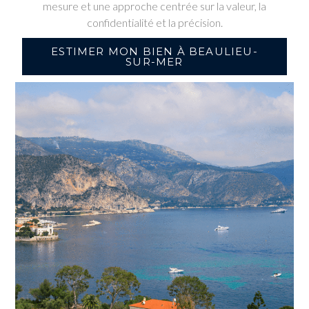
mesure et une approche centrée sur la valeur, la
confidentialité et la précision.
ESTIMER MON BIEN À BEAULIEU-
SUR-MER