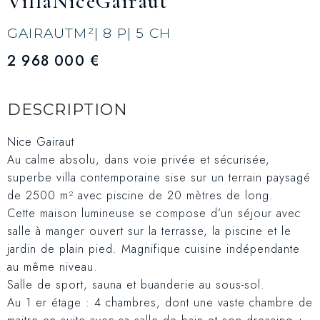
Villa
Nice
Gairaut
GAIRAUT
M²
| 8 P
| 5 CH
2 968 000 €
DESCRIPTION
Nice Gairaut
Au calme absolu, dans voie privée et sécurisée,
superbe villa contemporaine sise sur un terrain paysagé
de 2500 m² avec piscine de 20 mètres de long.
Cette maison lumineuse se compose d’un séjour avec
salle à manger ouvert sur la terrasse, la piscine et le
jardin de plain pied. Magnifique cuisine indépendante
au même niveau.
Salle de sport, sauna et buanderie au sous-sol.
Au 1 er étage : 4 chambres, dont une vaste chambre de