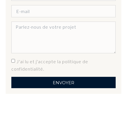
J'ai lu et j'accepte la politique de
confidentialité.
ENVOYER