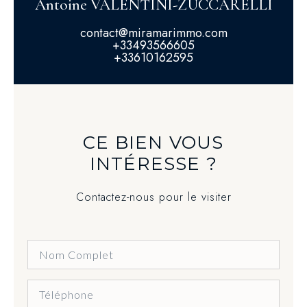
Antoine VALENTINI-ZUCCARELLI
contact@miramarimmo.com
+33493566605
+33610162595
CE BIEN VOUS
INTÉRESSE ?
Contactez-nous pour le visiter