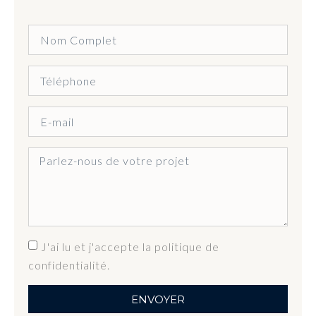
J'ai lu et j'accepte la politique de
confidentialité.
ENVOYER