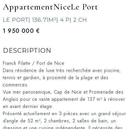
Appartement
Nice
Le Port
LE PORT
| 136.71
M²
| 4 P
| 2 CH
1 950 000 €
DESCRIPTION
Franck Pilatte / Port de Nice
Dans résidence de luxe très recherchée avec piscine,
tennis et gardien, à proximité de la plage et des
commerces.
Vue mer panoramique, Cap de Nice et Promenade des
Anglais pour ce vaste appartement de 137 m² à rénover
en avant dernier étage.
Présenté actuellement en 3 pièces avec un grand séjour
d’angle de 52 m², 2 chambres, 2 salles de bain, un
dressing et une cuisine indépendante. Il nécessite des