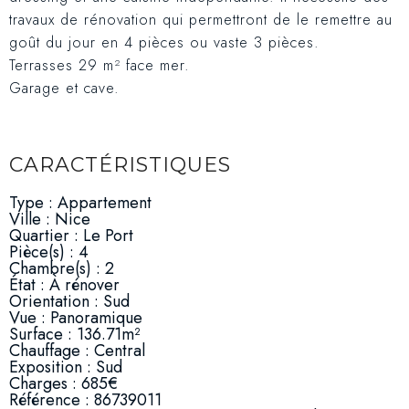
travaux de rénovation qui permettront de le remettre au
goût du jour en 4 pièces ou vaste 3 pièces.
Terrasses 29 m² face mer.
Garage et cave.
CARACTÉRISTIQUES
Type : Appartement
Ville : Nice
Quartier : Le Port
Pièce(s) : 4
Chambre(s) : 2
État : À rénover
Orientation : Sud
Vue : Panoramique
Surface : 136.71m²
Chauffage : Central
Exposition : Sud
Charges : 685€
Référence : 86739011