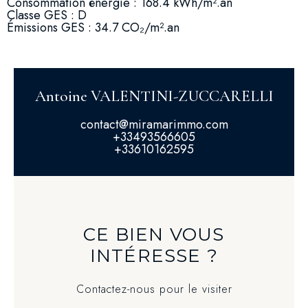
Consommation énergie : 168.4 kWh/m².an
Classe GES : D
Émissions GES : 34.7 CO₂/m².an
Antoine VALENTINI-ZUCCARELLI
contact@miramarimmo.com
+33493566605
+33610162595
CE BIEN VOUS
INTÉRESSE ?
Contactez-nous pour le visiter