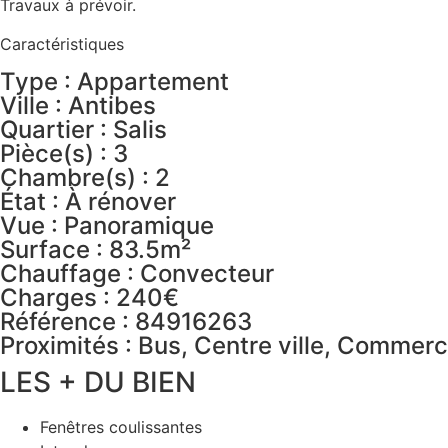
Travaux à prévoir.
Caractéristiques
Type : Appartement
Ville : Antibes
Quartier : Salis
Pièce(s) : 3
Chambre(s) : 2
État : À rénover
Vue : Panoramique
Surface : 83.5m²
Chauffage : Convecteur
Charges : 240€
Référence : 84916263
Proximités : Bus, Centre ville, Commerc
LES + DU BIEN
Fenêtres coulissantes