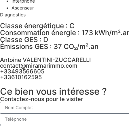
Interphone
Ascenseur
Diagnostics
Classe énergétique : C
Consommation énergie : 173 kWh/m².a
Classe GES : D
Émissions GES : 37 CO₂/m².an
Antoine VALENTINI-ZUCCARELLI
contact@miramarimmo.com
+33493566605
+33610162595
Ce bien vous intéresse ?
Contactez-nous pour le visiter