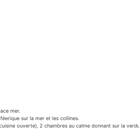
face mer.
éerique sur la mer et les collines.
cuisine ouverte), 2 chambres au calme donnant sur la verdur