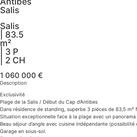
Antibes
Salis
Salis
| 83.5
m²
| 3 P
| 2 CH
1 060 000 €
Description
Exclusivité
Plage de la Salis / Début du Cap d’Antibes
Dans résidence de standing, superbe 3 pièces de 83,5 m² 
Situation exceptionnelle face à la plage avec un panorama f
Beau séjour d’angle avec cuisine indépendante (possibilité 
Garage en sous-sol.