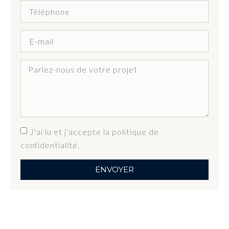
J'ai lu et j'accepte la politique de
confidentialité.
ENVOYER