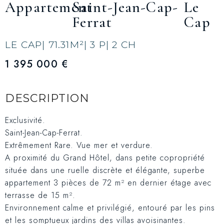
Appartement
Saint-Jean-Cap-
Le
Ferrat
Cap
LE CAP
| 71.31
M²
| 3 P
| 2 CH
1 395 000 €
DESCRIPTION
Exclusivité.
Saint-Jean-Cap-Ferrat.
Extrêmement Rare. Vue mer et verdure.
A proximité du Grand Hôtel, dans petite copropriété
située dans une ruelle discrète et élégante, superbe
appartement 3 pièces de 72 m² en dernier étage avec
terrasse de 15 m².
Environnement calme et privilégié, entouré par les pins
et les somptueux jardins des villas avoisinantes.