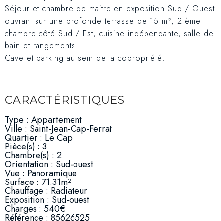
Séjour et chambre de maitre en exposition Sud / Ouest
ouvrant sur une profonde terrasse de 15 m², 2 ème
chambre côté Sud / Est, cuisine indépendante, salle de
bain et rangements.
Cave et parking au sein de la copropriété.
CARACTÉRISTIQUES
Type : Appartement
Ville : Saint-Jean-Cap-Ferrat
Quartier : Le Cap
Pièce(s) : 3
Chambre(s) : 2
Orientation : Sud-ouest
Vue : Panoramique
Surface : 71.31m²
Chauffage : Radiateur
Exposition : Sud-ouest
Charges : 540€
Référence : 85626525