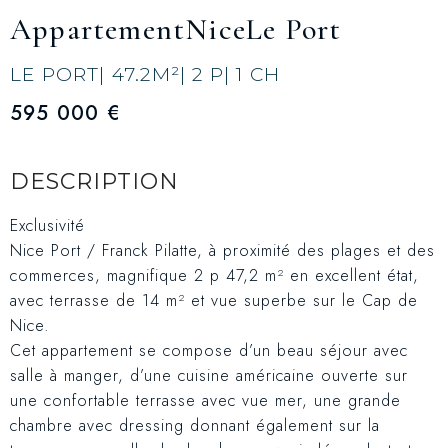
Appartement
Nice
Le Port
LE PORT
| 47.2
M²
| 2 P
| 1 CH
595 000 €
DESCRIPTION
Exclusivité
Nice Port / Franck Pilatte, à proximité des plages et des
commerces, magnifique 2 p 47,2 m² en excellent état,
avec terrasse de 14 m² et vue superbe sur le Cap de
Nice.
Cet appartement se compose d’un beau séjour avec
salle à manger, d’une cuisine américaine ouverte sur
une confortable terrasse avec vue mer, une grande
chambre avec dressing donnant également sur la