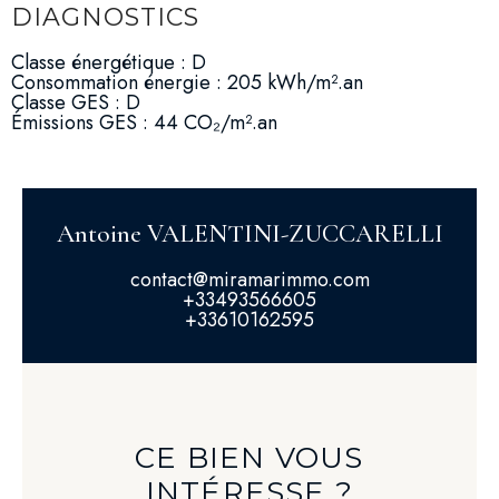
DIAGNOSTICS
Classe énergétique : D
Consommation énergie : 205 kWh/m².an
Classe GES : D
Émissions GES : 44 CO₂/m².an
Antoine VALENTINI-ZUCCARELLI
contact@miramarimmo.com
+33493566605
+33610162595
CE BIEN VOUS
INTÉRESSE ?