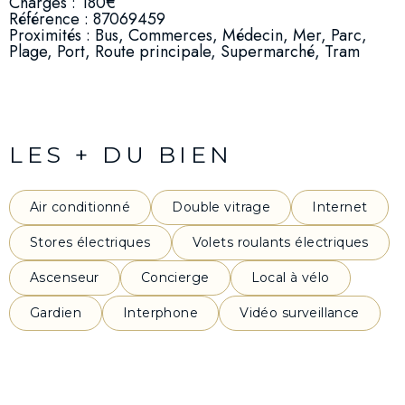
Charges : 180€
Référence : 87069459
Proximités : Bus, Commerces, Médecin, Mer, Parc,
Plage, Port, Route principale, Supermarché, Tram
LES + DU BIEN
Air conditionné
Double vitrage
Internet
Stores électriques
Volets roulants électriques
Ascenseur
Concierge
Local à vélo
Gardien
Interphone
Vidéo surveillance