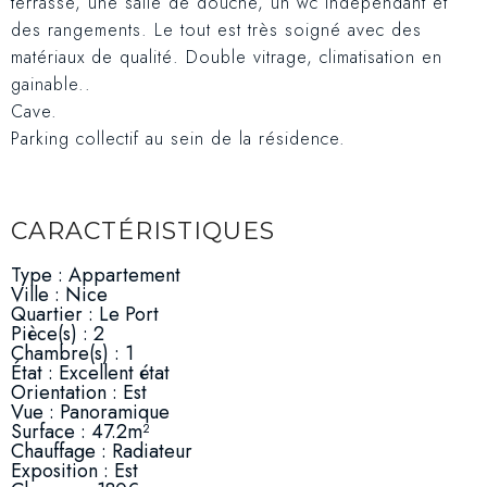
terrasse, une salle de douche, un wc indépendant et
des rangements. Le tout est très soigné avec des
matériaux de qualité. Double vitrage, climatisation en
gainable..
Cave.
Parking collectif au sein de la résidence.
CARACTÉRISTIQUES
Type : Appartement
Ville : Nice
Quartier : Le Port
Pièce(s) : 2
Chambre(s) : 1
État : Excellent état
Orientation : Est
Vue : Panoramique
Surface : 47.2m²
Chauffage : Radiateur
Exposition : Est