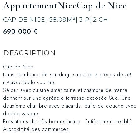
Appartement
Nice
Cap de Nice
CAP DE NICE
| 58.09
M²
| 3 P
| 2 CH
690 000 €
DESCRIPTION
Cap de Nice
Dans résidence de standing, superbe 3 pièces de 58
m² avec belle vue mer.
Séjour avec cuisine américaine et chambre de maitre
donnant sur une agréable terrasse exposée Sud. Une
deuxième chambre avec placards. Salle de douche avec
double vasque.
Prestations de très bonne facture. Entièrement meublé.
A proximité des commerces.