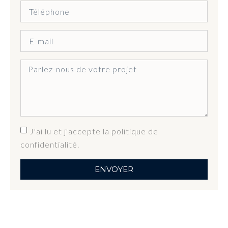
J'ai lu et j'accepte la politique de
confidentialité.
ENVOYER