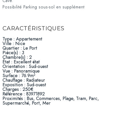
Cave.
Possibilité Parking sous-sol en supplément
CARACTÉRISTIQUES
Type : Appartement
Ville : Nice
Quartier : Le Port
Pièce(s) : 3
Chambre(s) : 2
État : Excellent état
Orientation : Sud-ouest
Vue : Panoramique
Surface : 76.9m²
Chauffage : Radiateur
Exposition : Sud-ouest
Charges : 250€
Référence : 83971892
Proximités : Bus, Commerces, Plage, Tram, Parc,
Supermarché, Port, Mer