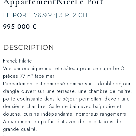
Appartement
Nice
Le Port
LE PORT
| 76.9
M²
| 3 P
| 2 CH
995 000 €
DESCRIPTION
Franck Pilatte
Vue panoramique mer et château pour ce superbe 3
pièces 77 m² face mer.
L’appartement est composé comme suit : double séjour
d’angle ouvert sur une terrasse. une chambre de maitre.
porte coulissante dans le séjour permettant d’avoir une
deuxième chambre. Salle de bain avec baignoire et
douche. cuisine indépendante. nombreux rangements
Appartement en parfait état avec des prestations de
grande qualité.