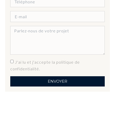
J'ai lu et j'accepte la politique de
confidentialité.
ENVOYER